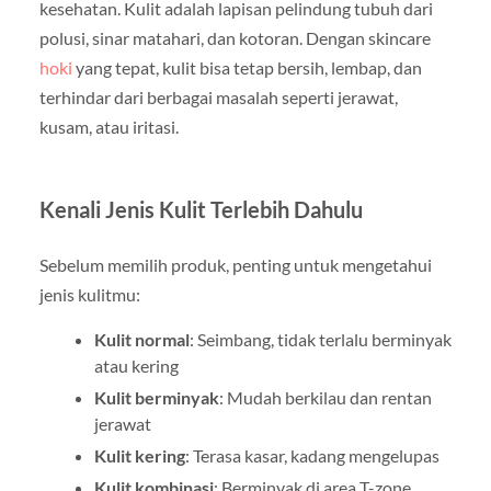
kesehatan. Kulit adalah lapisan pelindung tubuh dari
polusi, sinar matahari, dan kotoran. Dengan skincare
hoki
yang tepat, kulit bisa tetap bersih, lembap, dan
terhindar dari berbagai masalah seperti jerawat,
kusam, atau iritasi.
Kenali Jenis Kulit Terlebih Dahulu
Sebelum memilih produk, penting untuk mengetahui
jenis kulitmu:
Kulit normal
: Seimbang, tidak terlalu berminyak
atau kering
Kulit berminyak
: Mudah berkilau dan rentan
jerawat
Kulit kering
: Terasa kasar, kadang mengelupas
Kulit kombinasi
: Berminyak di area T-zone,