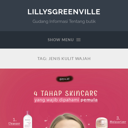
LILLYSGREENVILLE
Gudang Informasi Tentang butik
SHOW MENU
TAG:
JENIS KULIT WAJAH