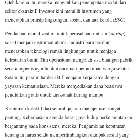
Oleh karena itu, mereka mengalihkan penempatan modal dari
sektor ekstraktif. Investor kini memilih instrumen yang
menerapkan prinsip lingkungan, sosial, dan tata kelola (
ESG
).
Pendanaan modal ventura untuk perusahaan rintisan (
startup
)
sosial menjadi instrumen utama. Industri baru tersebut
menerapkan teknologi ramah lingkungan untuk menjaga
kelestarian bumi. Tim operasional mengolah sisa buangan pabrik
secara higienis agar tidak mencemari pemukiman warga sekitar.
Selain itu, para miliarder aktif menjalin kerja sama dengan
yayasan kemanusiaan. Mereka menyediakan dana beasiswa
pendidikan gratis untuk anak-anak kurang mampu.
Komitmen kolektif dari seluruh jajaran manajer aset sangat
penting. Keberhasilan agenda besar gaya hidup berkelanjutan ini
bergantung pada konsistensi mereka. Pengambilan keputusan
keuangan harus selalu mempertimbangkan dampak sosial yang