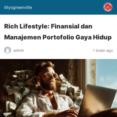
lillysgreenville
Rich Lifestyle: Finansial dan
Manajemen Portofolio Gaya Hidup
admin
1 bulan ago