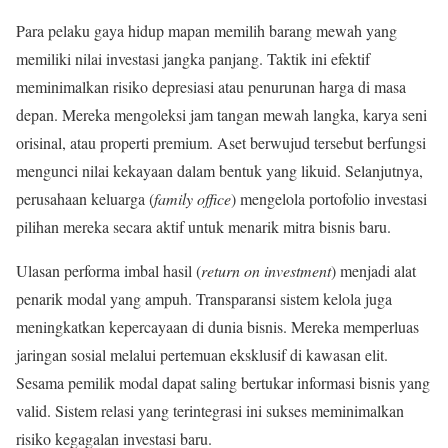
Para pelaku gaya hidup mapan memilih barang mewah yang
memiliki nilai investasi jangka panjang. Taktik ini efektif
meminimalkan risiko depresiasi atau penurunan harga di masa
depan. Mereka mengoleksi jam tangan mewah langka, karya seni
orisinal, atau properti premium. Aset berwujud tersebut berfungsi
mengunci nilai kekayaan dalam bentuk yang likuid. Selanjutnya,
perusahaan keluarga (
family office
) mengelola portofolio investasi
pilihan mereka secara aktif untuk menarik mitra bisnis baru.
Ulasan performa imbal hasil (
return on investment
) menjadi alat
penarik modal yang ampuh. Transparansi sistem kelola juga
meningkatkan kepercayaan di dunia bisnis. Mereka memperluas
jaringan sosial melalui pertemuan eksklusif di kawasan elit.
Sesama pemilik modal dapat saling bertukar informasi bisnis yang
valid. Sistem relasi yang terintegrasi ini sukses meminimalkan
risiko kegagalan investasi baru.