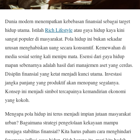
Dunia modern menempatkan kebebasan finansial sebagai target
hidup utama. Istilah
Rich Lifestyle
atau gaya hidup kaya kini
sangat populer di masyarakat. Pola hidup ini bukan sekadar
urusan menghabiskan uang secara konsumtif. Kemewahan di
media sosial sering kali menipu mata. Esensi dari gaya hidup
mapan sebenarnya adalah hasil dari manajemen aset yang cerdas.
Disiplin finansial yang ketat menjadi kunci utama. Investasi
jangka panjang yang produktif akan menopang segalanya.
Konsep ini menjadi simbol tercapainya kemandirian ekonomi
yang kokoh.
Mengapa pola hidup ini terus menjadi impian jutaan masyarakat
urban? Bagaimana strategi pengelolaan kekayaan mampu
menjaga stabilitas finansial? Kita harus paham cara menghindari
fenomena inflasi gaya hidup. Oleh karena itu, mari kita bedah