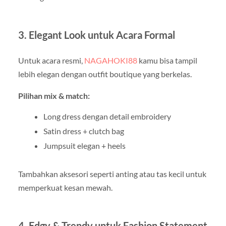
3. Elegant Look untuk Acara Formal
Untuk acara resmi,
NAGAHOKI88
kamu bisa tampil
lebih elegan dengan outfit boutique yang berkelas.
Pilihan mix & match:
Long dress dengan detail embroidery
Satin dress + clutch bag
Jumpsuit elegan + heels
Tambahkan aksesori seperti anting atau tas kecil untuk
memperkuat kesan mewah.
4. Edgy & Trendy untuk Fashion Statement