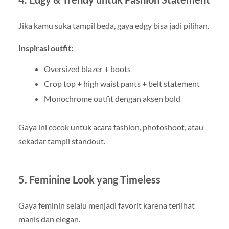
Jika kamu suka tampil beda, gaya edgy bisa jadi pilihan.
Inspirasi outfit:
Oversized blazer + boots
Crop top + high waist pants + belt statement
Monochrome outfit dengan aksen bold
Gaya ini cocok untuk acara fashion, photoshoot, atau
sekadar tampil standout.
5. Feminine Look yang Timeless
Gaya feminin selalu menjadi favorit karena terlihat
manis dan elegan.