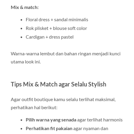
Mix & match:
Floral dress + sandal minimalis
Rok plisket + blouse soft color
Cardigan + dress pastel
Warna-warna lembut dan bahan ringan menjadi kunci
utama look ini.
Tips Mix & Match agar Selalu Stylish
Agar outfit boutique kamu selalu terlihat maksimal,
perhatikan hal berikut:
Pilih warna yang senada
agar terlihat harmonis
Perhatikan fit pakaian
agar nyaman dan