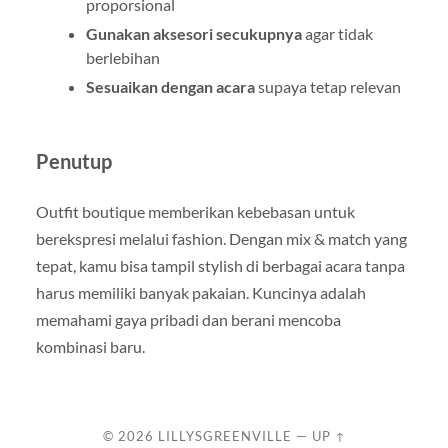
proporsional
Gunakan aksesori secukupnya
agar tidak
berlebihan
Sesuaikan dengan acara
supaya tetap relevan
Penutup
Outfit boutique memberikan kebebasan untuk
berekspresi melalui fashion. Dengan mix & match yang
tepat, kamu bisa tampil stylish di berbagai acara tanpa
harus memiliki banyak pakaian. Kuncinya adalah
memahami gaya pribadi dan berani mencoba
kombinasi baru.
© 2026
LILLYSGREENVILLE
—
UP ↑