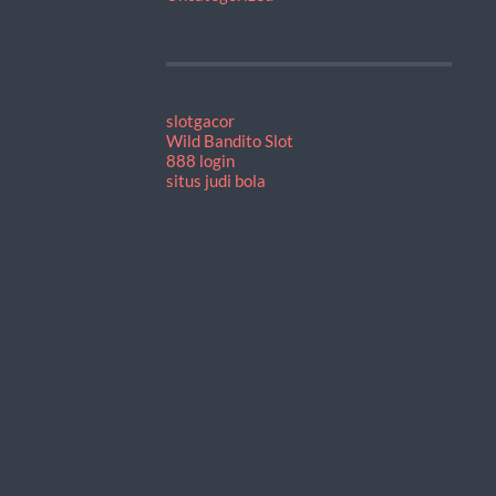
slotgacor
Wild Bandito Slot
888 login
situs judi bola