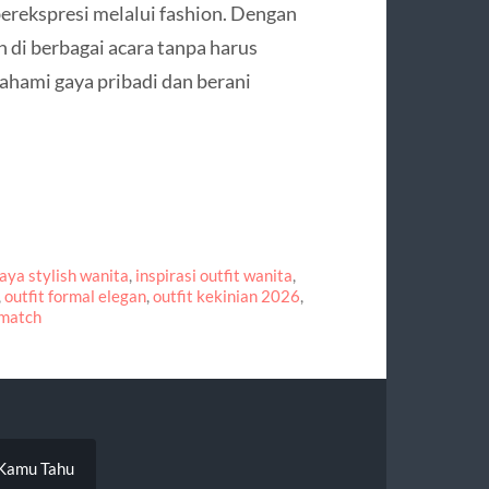
erekspresi melalui fashion. Dengan
h di berbagai acara tanpa harus
ahami gaya pribadi dan berani
aya stylish wanita
,
inspirasi outfit wanita
,
,
outfit formal elegan
,
outfit kekinian 2026
,
 match
 Kamu Tahu