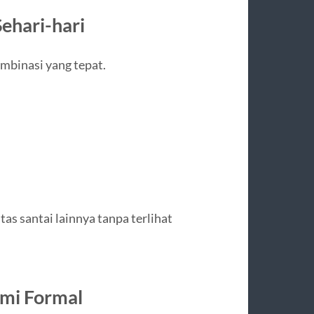
Sehari-hari
ombinasi yang tepat.
tas santai lainnya tanpa terlihat
emi Formal