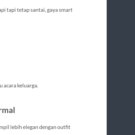
pi tapi tetap santai, gaya smart
u acara keluarga.
ormal
pil lebih elegan dengan outfit