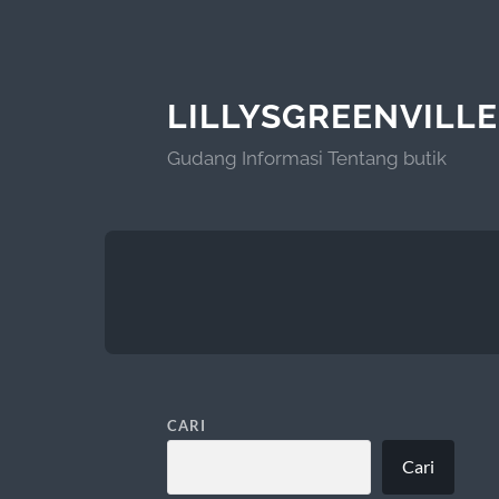
LILLYSGREENVILLE
Gudang Informasi Tentang butik
CARI
Cari