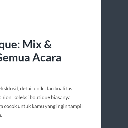
ique: Mix &
 Semua Acara
sklusif, detail unik, dan kualitas
shion, koleksi boutique biasanya
a cocok untuk kamu yang ingin tampil
.