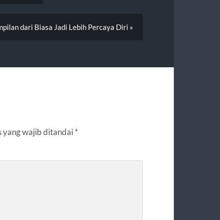
ilan dari Biasa Jadi Lebih Percaya Diri »
 yang wajib ditandai
*