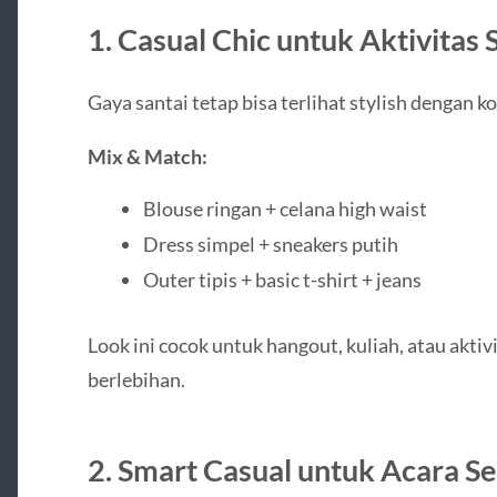
1. Casual Chic untuk Aktivitas 
Gaya santai tetap bisa terlihat stylish dengan k
Mix & Match:
Blouse ringan + celana high waist
Dress simpel + sneakers putih
Outer tipis + basic t-shirt + jeans
Look ini cocok untuk hangout, kuliah, atau aktivi
berlebihan.
2. Smart Casual untuk Acara S