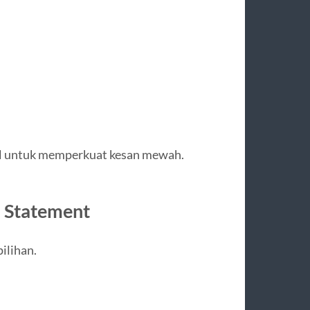
cil untuk memperkuat kesan mewah.
n Statement
pilihan.