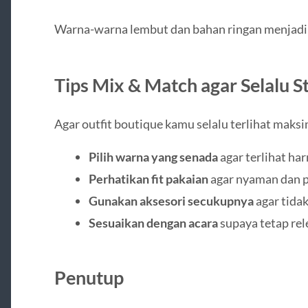
Warna-warna lembut dan bahan ringan menjadi k
Tips Mix & Match agar Selalu St
Agar outfit boutique kamu selalu terlihat maksi
Pilih warna yang senada
agar terlihat ha
Perhatikan fit pakaian
agar nyaman dan p
Gunakan aksesori secukupnya
agar tida
Sesuaikan dengan acara
supaya tetap re
Penutup