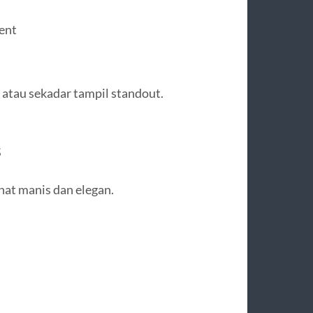
ment
 atau sekadar tampil standout.
s
ihat manis dan elegan.