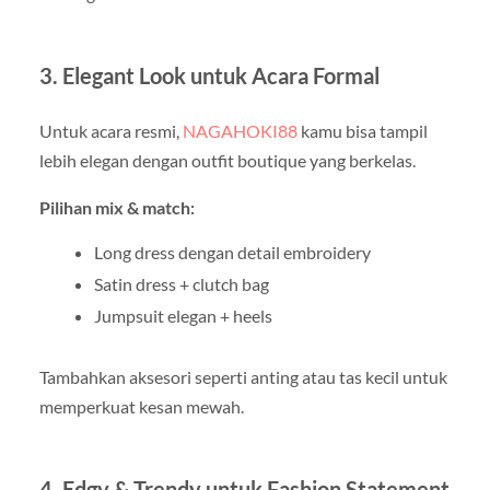
3. Elegant Look untuk Acara Formal
Untuk acara resmi,
NAGAHOKI88
kamu bisa tampil
lebih elegan dengan outfit boutique yang berkelas.
Pilihan mix & match:
Long dress dengan detail embroidery
Satin dress + clutch bag
Jumpsuit elegan + heels
Tambahkan aksesori seperti anting atau tas kecil untuk
memperkuat kesan mewah.
4. Edgy & Trendy untuk Fashion Statement