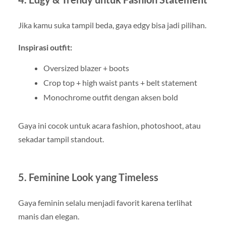
Jika kamu suka tampil beda, gaya edgy bisa jadi pilihan.
Inspirasi outfit:
Oversized blazer + boots
Crop top + high waist pants + belt statement
Monochrome outfit dengan aksen bold
Gaya ini cocok untuk acara fashion, photoshoot, atau
sekadar tampil standout.
5. Feminine Look yang Timeless
Gaya feminin selalu menjadi favorit karena terlihat
manis dan elegan.