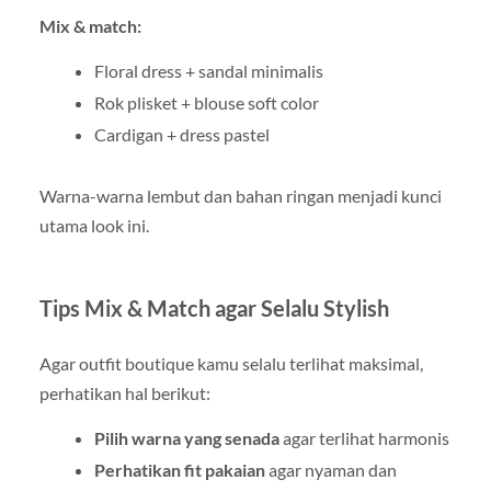
Mix & match:
Floral dress + sandal minimalis
Rok plisket + blouse soft color
Cardigan + dress pastel
Warna-warna lembut dan bahan ringan menjadi kunci
utama look ini.
Tips Mix & Match agar Selalu Stylish
Agar outfit boutique kamu selalu terlihat maksimal,
perhatikan hal berikut:
Pilih warna yang senada
agar terlihat harmonis
Perhatikan fit pakaian
agar nyaman dan