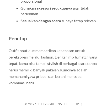
proporsional
Gunakan aksesori secukupnya
agar tidak
berlebihan
Sesuaikan dengan acara
supaya tetap relevan
Penutup
Outfit boutique memberikan kebebasan untuk
berekspresi melalui fashion. Dengan mix & match yang
tepat, kamu bisa tampil stylish di berbagai acara tanpa
harus memiliki banyak pakaian. Kuncinya adalah
memahami gaya pribadi dan berani mencoba
kombinasi baru.
© 2026
LILLYSGREENVILLE
—
UP ↑