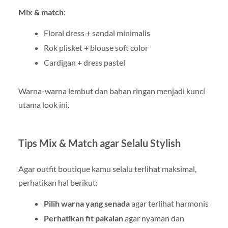
Mix & match:
Floral dress + sandal minimalis
Rok plisket + blouse soft color
Cardigan + dress pastel
Warna-warna lembut dan bahan ringan menjadi kunci
utama look ini.
Tips Mix & Match agar Selalu Stylish
Agar outfit boutique kamu selalu terlihat maksimal,
perhatikan hal berikut:
Pilih warna yang senada
agar terlihat harmonis
Perhatikan fit pakaian
agar nyaman dan