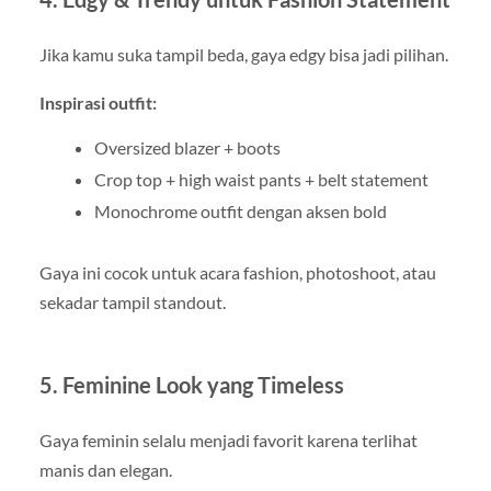
Jika kamu suka tampil beda, gaya edgy bisa jadi pilihan.
Inspirasi outfit:
Oversized blazer + boots
Crop top + high waist pants + belt statement
Monochrome outfit dengan aksen bold
Gaya ini cocok untuk acara fashion, photoshoot, atau
sekadar tampil standout.
5. Feminine Look yang Timeless
Gaya feminin selalu menjadi favorit karena terlihat
manis dan elegan.