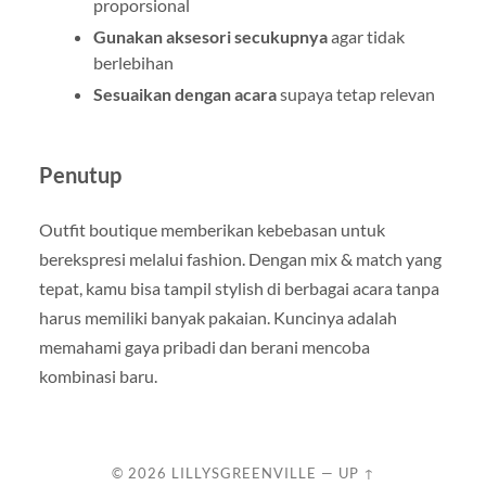
proporsional
Gunakan aksesori secukupnya
agar tidak
berlebihan
Sesuaikan dengan acara
supaya tetap relevan
Penutup
Outfit boutique memberikan kebebasan untuk
berekspresi melalui fashion. Dengan mix & match yang
tepat, kamu bisa tampil stylish di berbagai acara tanpa
harus memiliki banyak pakaian. Kuncinya adalah
memahami gaya pribadi dan berani mencoba
kombinasi baru.
© 2026
LILLYSGREENVILLE
—
UP ↑