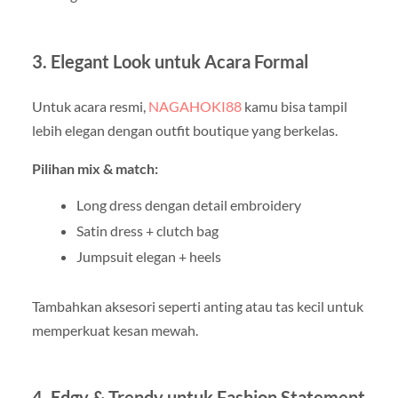
3. Elegant Look untuk Acara Formal
Untuk acara resmi,
NAGAHOKI88
kamu bisa tampil
lebih elegan dengan outfit boutique yang berkelas.
Pilihan mix & match:
Long dress dengan detail embroidery
Satin dress + clutch bag
Jumpsuit elegan + heels
Tambahkan aksesori seperti anting atau tas kecil untuk
memperkuat kesan mewah.
4. Edgy & Trendy untuk Fashion Statement